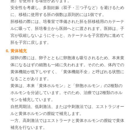
胞）を使用する場合があります。
安全性を考慮し、多胎妊娠（双子・三つ子など）を避けるため
に、移植に使用する胚の個数は原則的には1個です。
胚移植の際には、培養室で準備された胚を胚移植用のカテーテ
ルに吸って、胚培養士から医師へとに渡されます。医師は、子
宮が収縮しないようにそっと、カテーテルを子宮腔内に進めて
胚を子宮に戻します。
黄体補充
採卵の際には、卵子とともに卵胞液も吸引されるため、本来黄
体になるはずの細胞も一緒に失われます。そのため、体内での
黄体機能が低下しやすく、「黄体機能不全」と呼ばれる状態に
なることがあります。
黄体は、本来「黄体ホルモン」と「卵胞ホルモン」の2種類の
ホルモンを分泌しています。そのため、治療では2種類のホル
モンを補充しています。
自然周期法、低刺激法、または中刺激法では、エストラジオー
ルと黄体ホルモンの膣錠で補充します。
一方、高刺激法ではエストラーナと黄体ホルモンの膣錠で黄体
補充を行ないます。