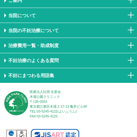
ご案内
当院について
当院の不妊治療について
治療費用一覧・助成制度
不妊治療のよくある質問
不妊にまつわる用語集
医療法人社団 生新会
木場公園クリニック
〒135-0042
東京都江東区木場 2-17-13 亀井ビル6F
TEL:03-5245-4122(よいふうふ)
FAX:03-5245-4125