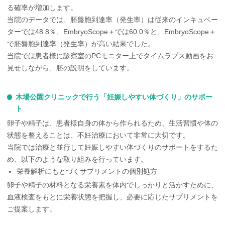
る確率が増加します。
当院のデータでは、胚盤胞到達率（発生率）は従来のインキュベー
ターでは48.8％、EmbryoScope＋では60.0％と、EmbryoScope＋
で胚盤胞到達率（発生率）が高い結果でした。
当院では患者様に診察室のPCモニター上でタイムラプス動画をお
見せしながら、胚の説明をしています。
木場公園クリニックで行う「妊娠しやすい体づくり」のサポー
ト
卵子や精子は、患者様自身の体から作られるため、生活習慣や体の
状態を整えることは、不妊治療において非常に大切です。
当院では治療と並行して妊娠しやすい体づくりのサポートをするた
め、以下のような取り組みを行っています。
栄養解析にもとづくサプリメントの個別処方
卵子や精子の材料となる栄養素を体内でしっかりと活かすために、
血液検査をもとに栄養状態を把握し、必要に応じたサプリメントを
ご提案します。