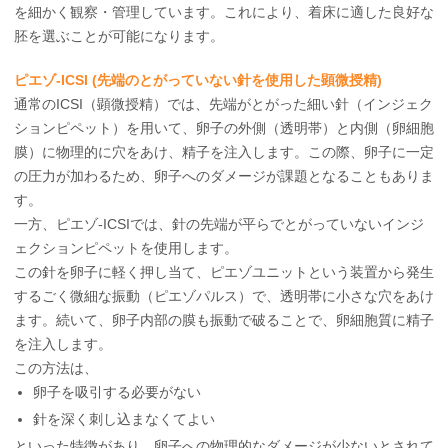
を細かく観察・管理しています。これにより、着床に適した良好な
胚を選ぶことが可能になります。
ピエゾ-ICSI (先端のとがっていない針を使用した顕微授精)
通常のICSI（顕微授精）では、先端がとがった細い針（インジェク
ションピペット）を用いて、卵子の外側（透明帯）と内側（卵細胞
膜）に物理的に穴をあけ、精子を注入します。この際、卵子に一定
の圧力が加わるため、卵子へのダメージが課題となることもありま
す。
一方、ピエゾ-ICSIでは、針の先端が平らでとがっていないインジ
ェクションピペットを使用します。
この針を卵子に軽く押し当て、ピエゾユニットという装置から発生
するごく微細な振動（ピエゾパルス）で、透明帯に小さな穴をあけ
ます。続いて、卵子内部の膜も振動で破ることで、卵細胞質に精子
を注入します。
この方法は、
卵子を吸引する必要がない
針を深く刺し込まなくてよい
といった特徴があり、卵子への物理的なダメージが少ないとされて