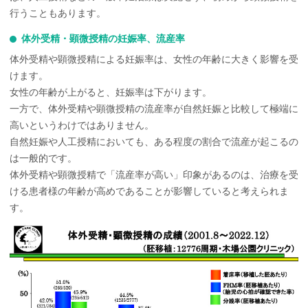
行うこともあります。
体外受精・顕微授精の妊娠率、流産率
体外受精や顕微授精による妊娠率は、女性の年齢に大きく影響を受
けます。
女性の年齢が上がると、妊娠率は下がります。
一方で、体外受精や顕微授精の流産率が自然妊娠と比較して極端に
高いというわけではありません。
自然妊娠や人工授精においても、ある程度の割合で流産が起こるの
は一般的です。
体外受精や顕微授精で「流産率が高い」印象があるのは、治療を受
ける患者様の年齢が高めであることが影響していると考えられま
す。