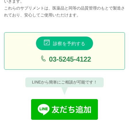
いきます。
これらのサプリメントは、医薬品と同等の品質管理のもとで製造さ
れており、安心してご使用いただけます。
診察を予約する
03-5245-4122
LINEから簡単にご相談が可能です！