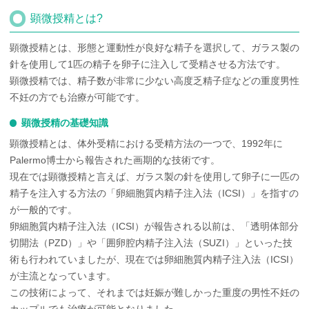
顕微授精とは?
顕微授精とは、形態と運動性が良好な精子を選択して、ガラス製の
針を使用して1匹の精子を卵子に注入して受精させる方法です。
顕微授精では、精子数が非常に少ない高度乏精子症などの重度男性
不妊の方でも治療が可能です。
顕微授精の基礎知識
顕微授精とは、体外受精における受精方法の一つで、1992年に
Palermo博士から報告された画期的な技術です。
現在では顕微授精と言えば、ガラス製の針を使用して卵子に一匹の
精子を注入する方法の「卵細胞質内精子注入法（ICSI）」を指すの
が一般的です。
卵細胞質内精子注入法（ICSI）が報告される以前は、「透明体部分
切開法（PZD）」や「囲卵腔内精子注入法（SUZI）」といった技
術も行われていましたが、現在では卵細胞質内精子注入法（ICSI）
が主流となっています。
この技術によって、それまでは妊娠が難しかった重度の男性不妊の