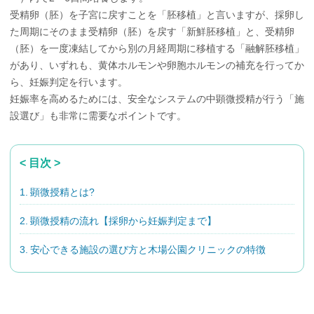
受精卵（胚）を子宮に戻すことを「胚移植」と言いますが、採卵し
た周期にそのまま受精卵（胚）を戻す「新鮮胚移植」と、受精卵
（胚）を一度凍結してから別の月経周期に移植する「融解胚移植」
があり、いずれも、黄体ホルモンや卵胞ホルモンの補充を行ってか
ら、妊娠判定を行います。
妊娠率を高めるためには、安全なシステムの中顕微授精が行う「施
設選び」も非常に需要なポイントです。
目次
顕微授精とは?
顕微授精の流れ【採卵から妊娠判定まで】
安心できる施設の選び方と木場公園クリニックの特徴