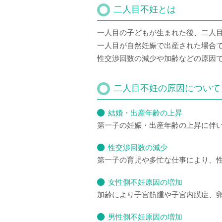
二人目不妊とは
一人目の子どもが生まれた後、二人
一人目が自然妊娠で出産された場合
性交渉回数の減少や加齢などの原因
二人目不妊の原因について
結婚・出産年齢の上昇
第一子の妊娠・出産年齢の上昇に伴
性交渉回数の減少
第一子の育児や多忙な仕事により、
女性側不妊原因の増加
加齢により子宮筋腫や子宮内膜症、
男性側不妊原因の増加