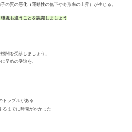
精子の質の悪化（運動性の低下や奇形率の上昇）が生じる。
も環境も違うことを認識しましょう
療機関を受診しましょう。
特に早めの受診を。
のトラブルがある
するまでに時間がかかった