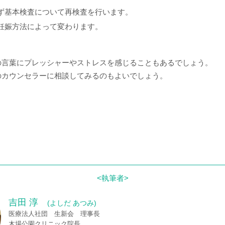
ず基本検査について再検査を行います。
妊娠方法によって変わります。
の言葉にプレッシャーやストレスを感じることもあるでしょう。
のカウンセラーに相談してみるのもよいでしょう。
吉田 淳
(よしだ あつみ)
医療法人社団 生新会 理事長
木場公園クリニック院長