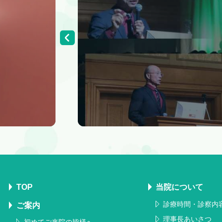
TOP
当院について
診療時間・診察内
ご案内
理事長あいさつ