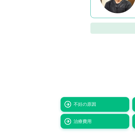
不妊の原因
治療費用