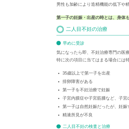
男性も加齢により造精機能の低下や
第一子の妊娠・出産の時とは、身体
二人目不妊の治療
早めに受診
気になったら即、不妊治療専門の医
特に次の項目に当てはまる場合には
35歳以上で第一子を出産
排卵障害がある
第一子を不妊治療で妊娠
子宮内膜症や子宮筋腫など、子宮
第一子は自然妊娠だったが、妊娠
精液所見が不良
二人目不妊の検査と治療