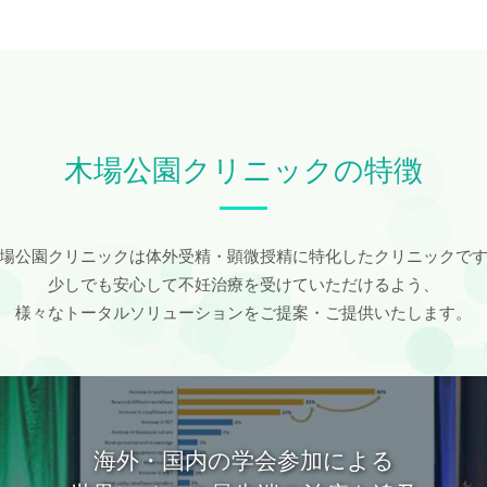
木場公園クリニックの特徴
場公園クリニックは体外受精・顕微授精に特化したクリニックで
少しでも安心して不妊治療を受けていただけるよう、
様々なトータルソリューションをご提案・ご提供いたします。
着床前胚染色体異数性検査
（PGT-A）