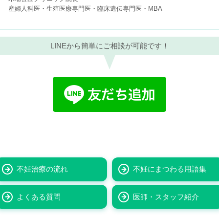
産婦人科医・生殖医療専門医・臨床遺伝専門医・MBA
LINEから簡単にご相談が可能です！
不妊治療の流れ
不妊にまつわる用語集
よくある質問
医師・スタッフ紹介