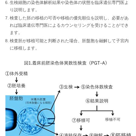
生検細胞の染色体解析結果や染色体の状態を臨床遺伝専門医よ
り説明します。
検査した胚の移植の可否や移植の優先順位を説明し、必要があ
れば臨床遺伝専門医によるカウンセリングを受けることができ
ます。
検査胚が移植可能と判断された場合、胚盤胞を融解して子宮内
に移植します。