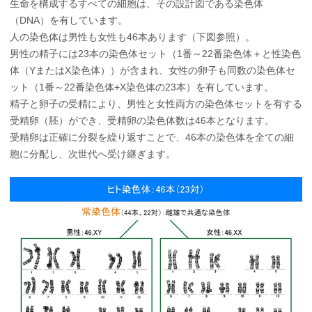
生命を構成するすべての細胞は、その設計図である染色体
（DNA）を有しています。
人の染色体は男性も女性も46本あります（下図参照）。
男性の精子には23本の染色体セット（1番～22番染色体＋と性染色
体（YまたはX染色体））が含まれ、女性の卵子も同数の染色体セ
ット（1番～22番染色体+X染色体の23本）を有しています。
精子と卵子の受精により、男性と女性両方の染色体セットを有する
受精卵（胚）ができ、受精卵の染色体数は46本となります。
受精卵は正確に分裂を繰り返すことで、46本の染色体を全ての細
胞に分配し、次世代へ受け継ぎます。