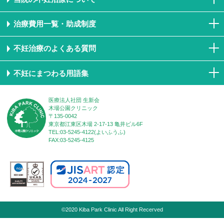
治療費用一覧・助成制度
不妊治療のよくある質問
不妊にまつわる用語集
医療法人社団 生新会
木場公園クリニック
〒135-0042
東京都江東区木場 2-17-13 亀井ビル6F
TEL:03-5245-4122(よいふうふ)
FAX:03-5245-4125
©2020 Kiba Park Clinic All Right Recerved